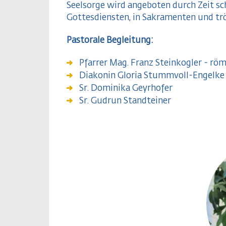
Seelsorge wird angeboten durch Zeit s
Gottesdiensten, in Sakramenten und tr
Pastorale Begleitung:
Pfarrer Mag. Franz Steinkogler - röm
Diakonin Gloria Stummvoll-Engelke 
Sr. Dominika Geyrhofer
Sr. Gudrun Standteiner