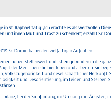
ge in St. Raphael tätig. „Ich erachte es als wertvollen Di
en und ihnen Mut und Trost zu schenken“, erzählt Sr. Dom
019 Sr. Dominika bei den vielfältigen Aufgaben.
einen hohen Stellenwert und ist eingebunden in die ganz
Angst der Menschen, die hier leben und arbeiten. Sie be
, Volkszugehörigkeit und gesellschaftlicher Herkunft. S
hlosigkeit und Desorientierung, im Leiden und Sterben. S
stärken.
bensbilanz, bei der Sinnfindung, im Umgang mit Ängsten,