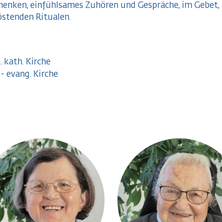
chenken, einfühlsames Zuhören und Gespräche, im Gebet,
östenden Ritualen.
. kath. Kirche
- evang. Kirche