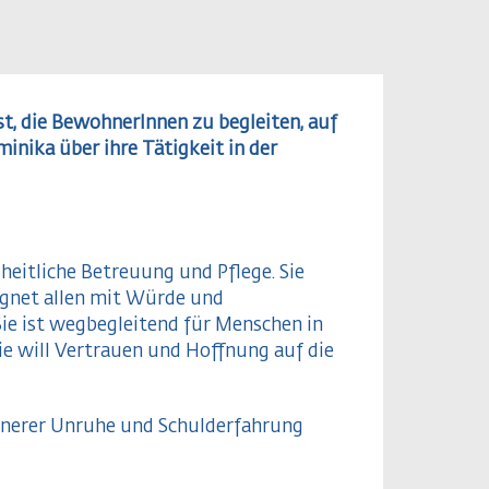
enst, die BewohnerInnen zu begleiten, auf
inika über ihre Tätigkeit in der
heitliche Betreuung und Pflege. Sie
gegnet allen mit Würde und
ie ist wegbegleitend für Menschen in
ie will Vertrauen und Hoffnung auf die
 innerer Unruhe und Schulderfahrung