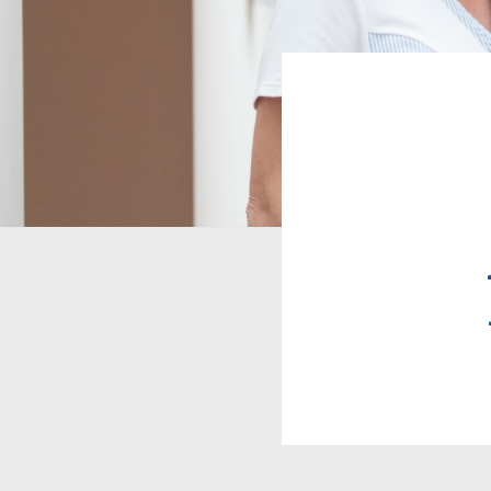
Pfadn