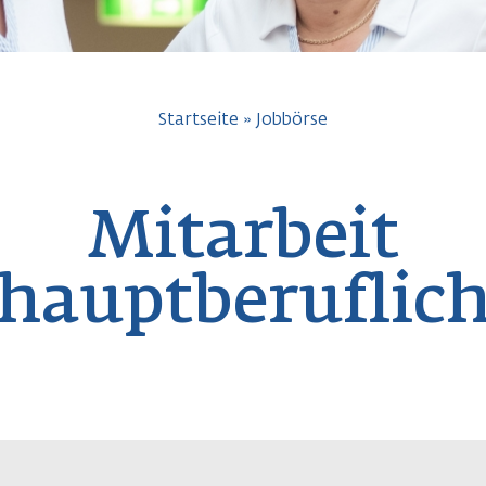
avigation
Startseite
Jobbörse
Mitarbeit
hauptberuflic