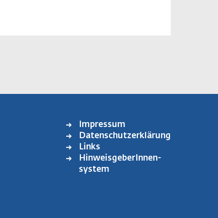
Impressum
FOOTER
Datenschutzerklärung
MENU
Links
HinweisgeberInnen-
system