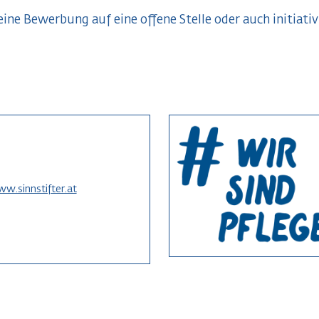
eine Bewerbung auf eine offene Stelle oder auch initiativ
w.sinnstifter.at