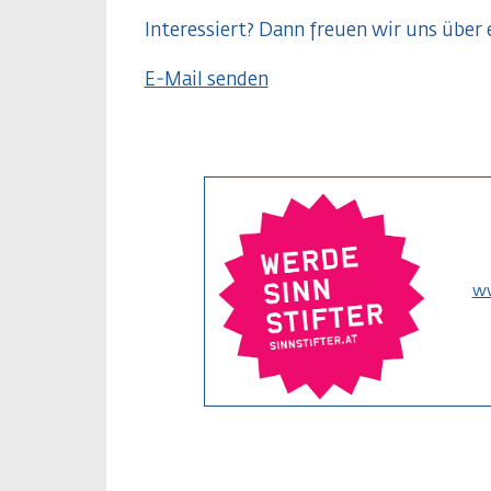
Interessiert? Dann freuen wir uns über 
E-Mail senden
ww