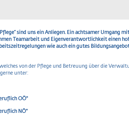
Pflege“ sind uns ein Anliegen. Ein achtsamer Umgang mi
ehmen Teamarbeit und Eigenverantwortlichkeit einen hoh
rbeitszeitregelungen wie auch ein gutes Bildungsangebo
, welches von der Pflege und Betreuung über die Verwaltu
 gerne unter:
eruflich OÖ"
eruflich NÖ"