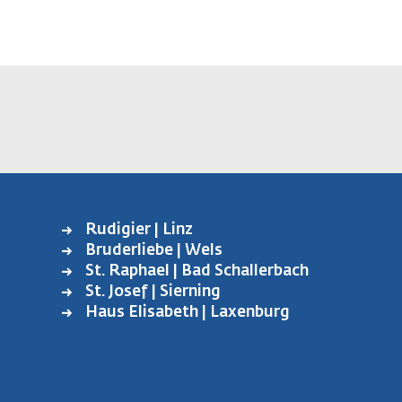
Rudigier | Linz
FUSSBEREICH L
Bruderliebe | Wels
INKS
St. Raphael | Bad Schallerbach
St. Josef | Sierning
Haus Elisabeth | Laxenburg