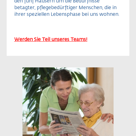
den fünf Häusern um die Bedürfnisse
betagter, pflegebedürftiger Menschen, die in
ihrer speziellen Lebensphase bei uns wohnen.
Werden Sie Teil unseres Teams!