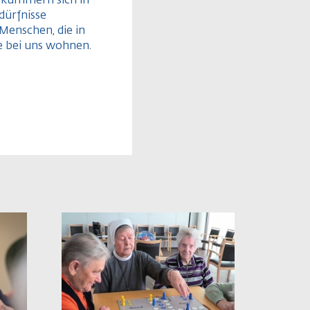
 kümmern sich in
dürfnisse
 Menschen, die in
e bei uns wohnen.