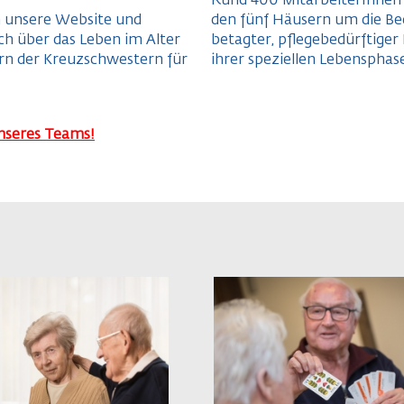
Rund 400 MitarbeiterInnen
h unsere Website und
den fünf Häusern um die Be
ich über das Leben im Alter
betagter, pflegebedürftiger
rn der Kreuzschwestern für
ihrer speziellen Lebensphas
unseres Teams!