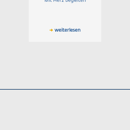
"Mit Herz begleiten"
weiterlesen