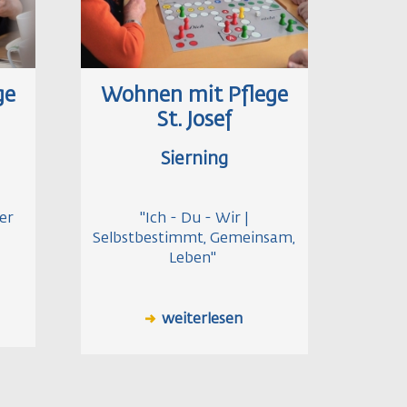
ge
Wohnen mit Pflege
St. Josef
Sierning
er
"Ich - Du - Wir |
Selbstbestimmt, Gemeinsam,
Leben"
weiterlesen