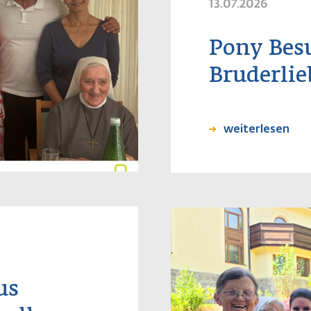
13.07.2026
Pony Besu
Bruderlie
weiterlesen
us