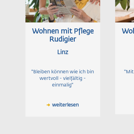
Wohnen mit Pflege
Woh
Rudigier
Linz
"Bleiben können wie ich bin
"Mit
wertvoll - vielfältig -
einmalig"
weiterlesen