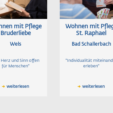
nen mit Pflege
Wohnen mit Pfle
Bruderliebe
St. Raphael
Wels
Bad Schallerbach
 Herz und Sinn offen
"Individualität miteinand
für Menschen"
erleben"
weiterlesen
weiterlesen