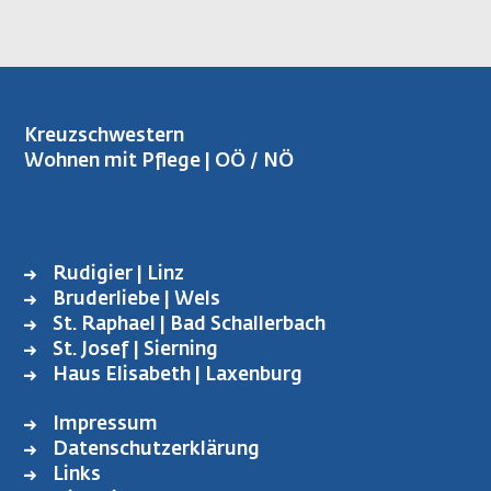
Kreuzschwestern
Wohnen mit Pflege | OÖ / NÖ
Rudigier | Linz
FUSSBEREICH L
Bruderliebe | Wels
INKS
St. Raphael | Bad Schallerbach
St. Josef | Sierning
Haus Elisabeth | Laxenburg
Impressum
FOOTER
Datenschutzerklärung
MENU
Links