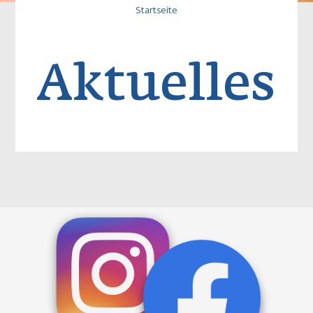
Pfadnavigatio
Startseite
Aktuelles
Image