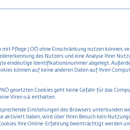
mit Pflege | OÖ ohne Einschränkung nutzen können, ve
Wiedererkennung des Nutzers und eine Analyse Ihrer Nutz
ugte eindeutige Identifikationsnummer abgelegt. Außerd
ookies können auf keine anderen Daten auf Ihren Compute
NÖ gesetzten Cookies geht keine Gefahr für das Comput
ne Viren o.ä. enthalten.
tsprechende Einstellungen des Browsers unterbunden wer
 aktiviert haben, wird über Ihren Besuch kein Nutzungspr
Cookies Ihre Online-Erfahrung beeinträchtigt werden und