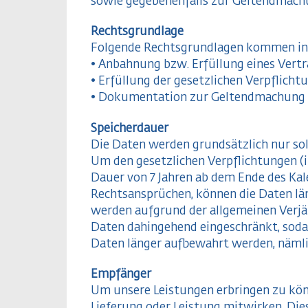
sowie gegebenenfalls zur Geltendmach
Rechtsgrundlage
Folgende Rechtsgrundlagen kommen in
• Anbahnung bzw. Erfüllung eines Vertra
• Erfüllung der gesetzlichen Verpflichtu
• Dokumentation zur Geltendmachung u
Speicherdauer
Die Daten werden grundsätzlich nur sola
Um den gesetzlichen Verpflichtungen (i
Dauer von 7 Jahren ab dem Ende des Ka
Rechtsansprüchen, können die Daten l
werden aufgrund der allgemeinen Verjä
Daten dahingehend eingeschränkt, sodas
Daten länger aufbewahrt werden, näml
Empfänger
Um unsere Leistungen erbringen zu könn
Lieferung oder Leistung mitwirken. Dies