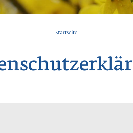
avigation
Startseite
enschutzerklä