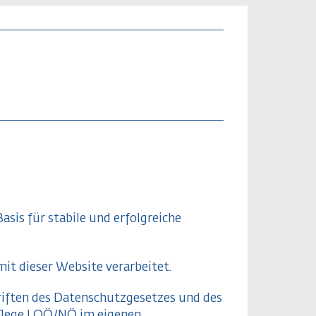
is für stabile und erfolgreiche
t dieser Website verarbeitet.
iften des Datenschutzgesetzes und des
flege | OÖ/NÖ im eigenen