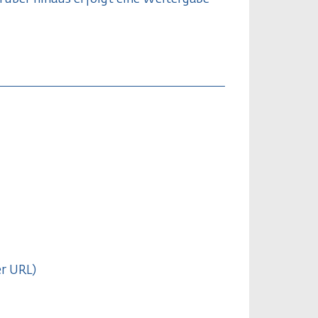
er URL)