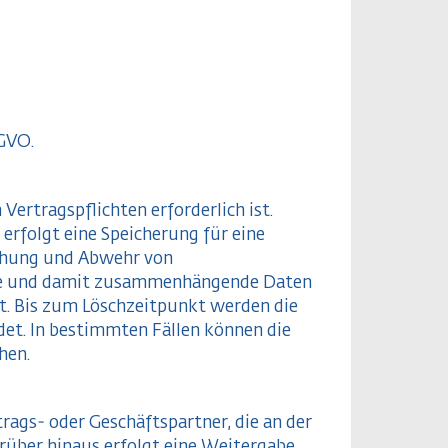
GVO.
Vertragspflichten erforderlich ist.
erfolgt eine Speicherung für eine
achung und Abwehr von
äge und damit zusammenhängende Daten
t. Bis zum Löschzeitpunkt werden die
det. In bestimmten Fällen können die
hen.
ags- oder Geschäftspartner, die an der
arüber hinaus erfolgt eine Weitergabe