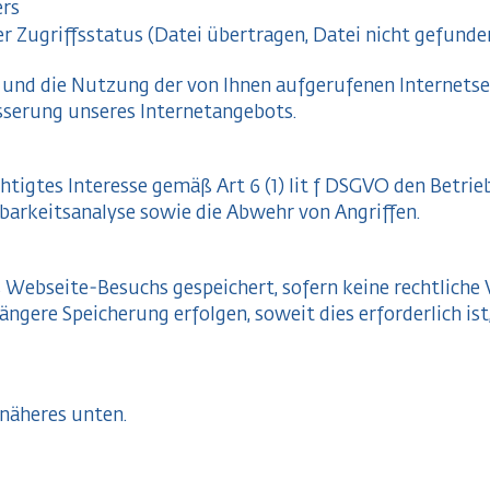
ers
Zugriffsstatus (Datei übertragen, Datei nicht gefunden
 und die Nutzung der von Ihnen aufgerufenen Internets
sserung unseres Internetangebots.
htigtes Interesse gemäß Art 6 (1) lit f DSGVO den Betrieb
barkeitsanalyse sowie die Abwehr von Angriffen.
 Webseite-Besuchs gespeichert, sofern keine rechtliche 
ängere Speicherung erfolgen, soweit dies erforderlich ist
 näheres unten.