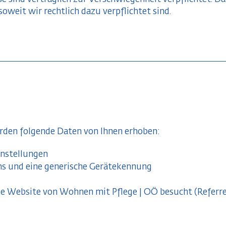
oweit wir rechtlich dazu verpflichtet sind.
rden folgende Daten von Ihnen erhoben:
instellungen
ns und eine generische Gerätekennung
die Website von Wohnen mit Pflege | OÖ besucht (Referr