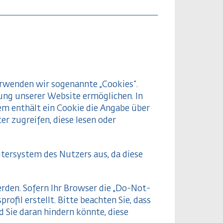
rwenden wir sogenannte „Cookies”.
ung unserer Website ermöglichen. In
em enthält ein Cookie die Angabe über
r zugreifen, diese lesen oder
ersystem des Nutzers aus, da diese
den. Sofern Ihr Browser die „Do-Not-
ofil erstellt. Bitte beachten Sie, dass
 Sie daran hindern könnte, diese