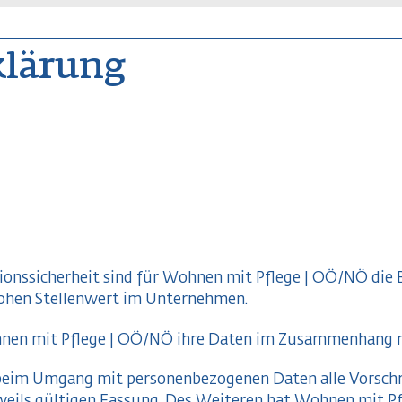
klärung
ssicherheit sind für Wohnen mit Pflege | OÖ/NÖ die Bas
ohen Stellenwert im Unternehmen.
hnen mit Pflege | OÖ/NÖ ihre Daten im Zusammenhang mi
eim Umgang mit personenbezogenen Daten alle Vorschr
eils gültigen Fassung. Des Weiteren hat Wohnen mit P