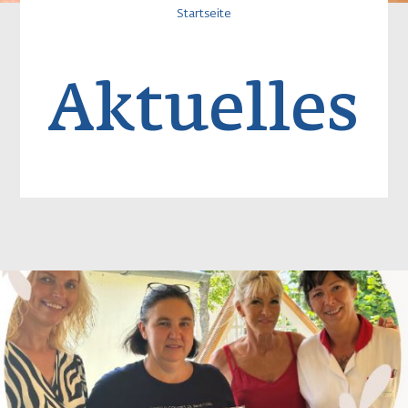
Pfadnavigatio
Startseite
Aktuelles
Image