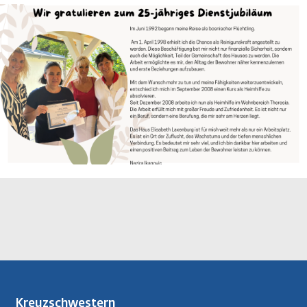
Image
Kreuzschwestern