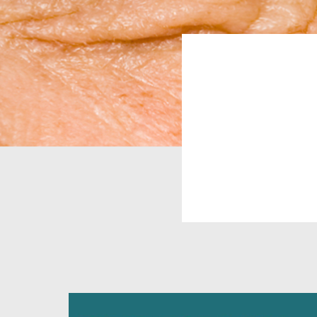
Pfadn
Image