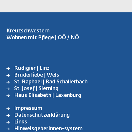
Kreuzschwestern
Wohnen mit Pflege | OÖ / NÖ
Rudigier | Linz
FUSSBEREICH L
Bruderliebe | Wels
INKS
St. Raphael | Bad Schallerbach
St. Josef | Sierning
Haus Elisabeth | Laxenburg
Impressum
FOOTER
Datenschutzerklärung
MENU
Links
HinweisgeberInnen-system