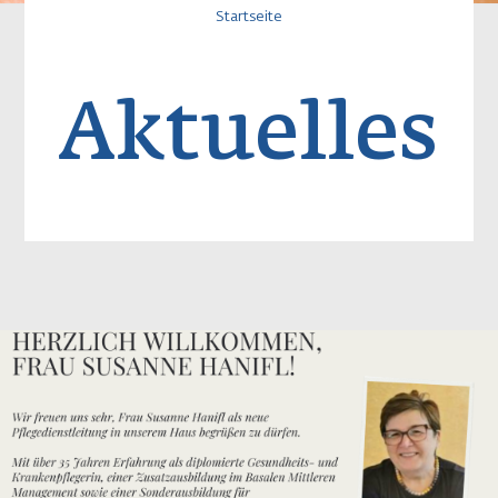
Pfadnavigatio
Startseite
Aktuelles
Image