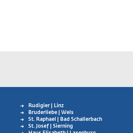
Rudigier | Linz
FUSSBEREICH L
Bruderliebe | Wels
INKS
St. Raphael | Bad Schallerbach
St. Josef | Sierning