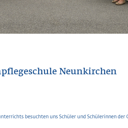
npflegeschule Neunkirchen
errichts besuchten uns Schüler und Schülerinnen der 