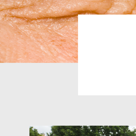
Pfadn
Image