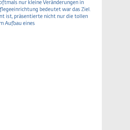
 oftmals nur kleine Veränderungen in
flegeeinrichtung bedeutet war das Ziel.
ist, präsentierte nicht nur die tollen
em Aufbau eines